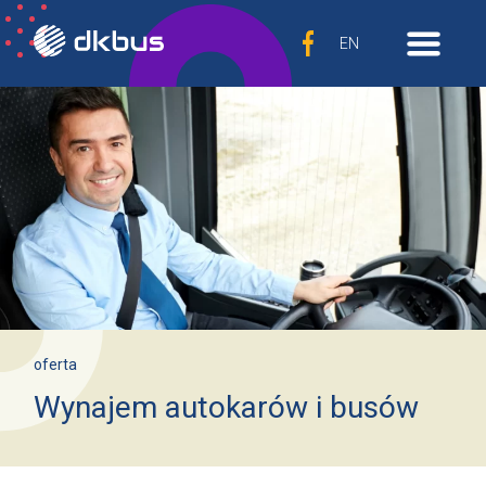
EN
oferta
Wynajem autokarów i busów