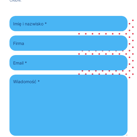
Ciebie.