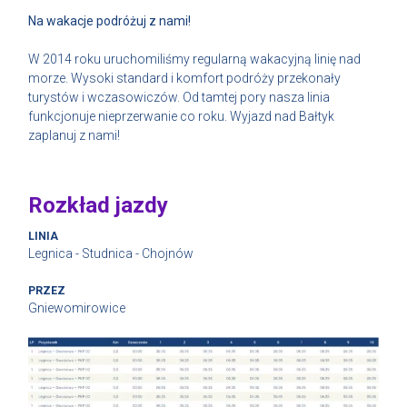
Na wakacje podróżuj z nami!
W 2014 roku uruchomiliśmy regularną wakacyjną linię nad
morze. Wysoki standard i komfort podróży przekonały
turystów i wczasowiczów. Od tamtej pory nasza linia
funkcjonuje nieprzerwanie co roku. Wyjazd nad Bałtyk
zaplanuj z nami!
Rozkład jazdy
LINIA
Legnica - Studnica - Chojnów
PRZEZ
Gniewomirowice