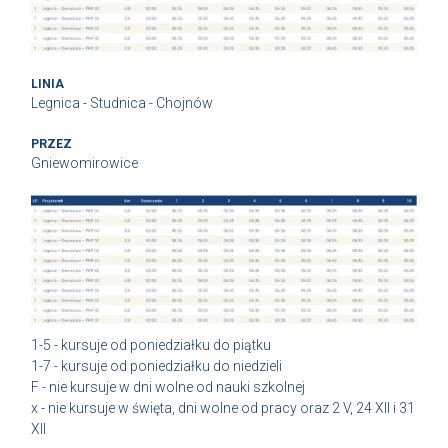
LINIA
Legnica - Studnica - Chojnów
PRZEZ
Gniewomirowice
1-5 - kursuje od poniedziałku do piątku
1-7 - kursuje od poniedziałku do niedzieli
F - nie kursuje w dni wolne od nauki szkolnej
x - nie kursuje w święta, dni wolne od pracy oraz 2 V, 24 XII i 31
XII