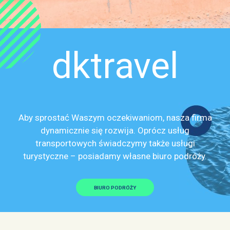
dktravel
Aby sprostać Waszym oczekiwaniom, nasza firma
dynamicznie się rozwija. Oprócz usług
transportowych świadczymy także usługi
turystyczne – posiadamy własne biuro podróży.
BIURO PODRÓŻY