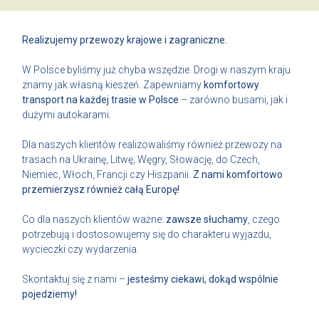
Realizujemy przewozy krajowe i zagraniczne.
W Polsce byliśmy już chyba wszędzie. Drogi w naszym kraju
znamy jak własną kieszeń. Zapewniamy
komfortowy
transport na każdej trasie w Polsce
– zarówno busami, jak i
dużymi autokarami.
Dla naszych klientów realizowaliśmy również przewozy na
trasach na Ukrainę, Litwę, Węgry, Słowację, do Czech,
Niemiec, Włoch, Francji czy Hiszpanii.
Z nami komfortowo
przemierzysz również całą Europę!
Co dla naszych klientów ważne:
zawsze słuchamy
, czego
potrzebują i dostosowujemy się do charakteru wyjazdu,
wycieczki czy wydarzenia.
Skontaktuj się z nami –
jesteśmy ciekawi, dokąd wspólnie
pojedziemy!