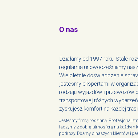
O nas
Działamy od 1997 roku. Stale roz
regularnie unowocześniamy naszą
Wieloletnie doświadczenie spraw
jesteśmy ekspertami w organiza
rodzaju wyjazdów i przewozów o
transportowej różnych wydarzeń
zyskujesz komfort na każdej trasi
Jesteśmy firmą rodzinną. Profesjonaliz
łączymy z dobrą atmosferą na każdym k
podróży. Dbamy o naszych klientów i pa