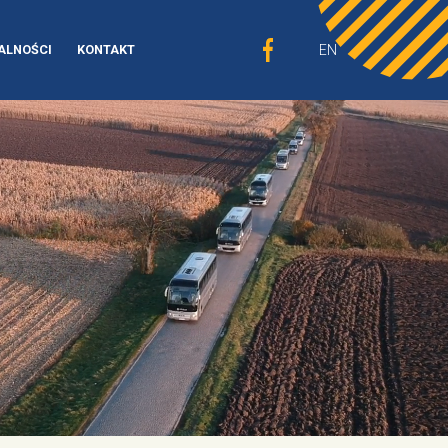
EN
ALNOŚCI
KONTAKT