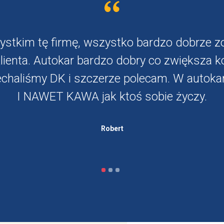
stkim tę firmę, wszystko bardzo dobrze 
klienta. Autokar bardzo dobry co zwiększa k
jechaliśmy DK i szczerze polecam. W autok
I NAWET KAWA jak ktoś sobie życzy.
Robert