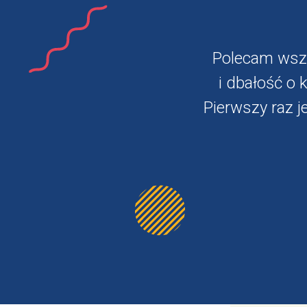
Polecam wszy
i dbałość o 
Pierwszy raz 