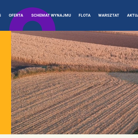
S
OFERTA
SCHEMAT WYNAJMU
FLOTA
WARSZTAT
AKTU