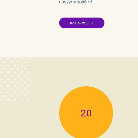
naszymi gośćmi!
CZYTAJ WIĘCEJ
20