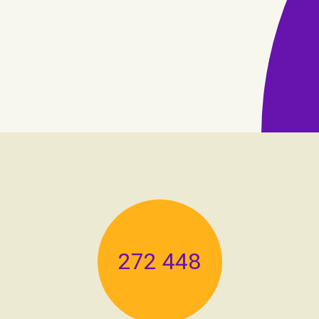
272 448