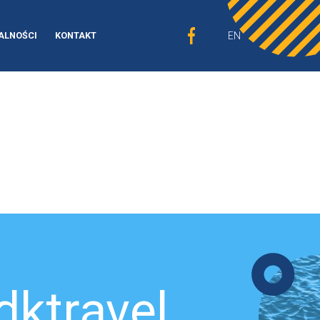
EN
ALNOŚCI
KONTAKT
dktravel