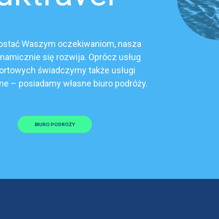
ostać Waszym oczekiwaniom, nasza
ynamicznie się rozwija. Oprócz usług
ortowych świadczymy także usługi
ne – posiadamy własne biuro podróży.
BIURO PODRÓŻY