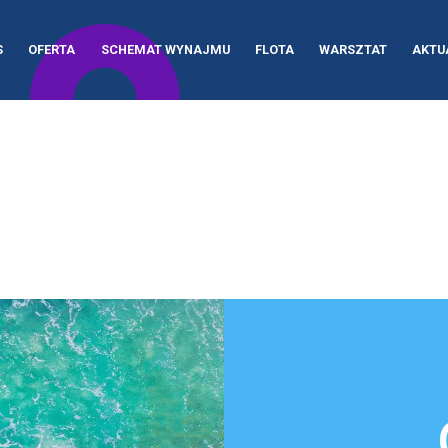
S
OFERTA
SCHEMAT WYNAJMU
FLOTA
WARSZTAT
AKTU