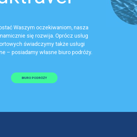
ostać Waszym oczekiwaniom, nasza
ynamicznie się rozwija. Oprócz usług
ortowych świadczymy także usługi
ne – posiadamy własne biuro podróży.
BIURO PODRÓŻY