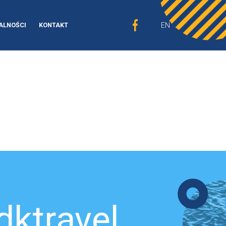
EN
ALNOŚCI
KONTAKT
dktravel