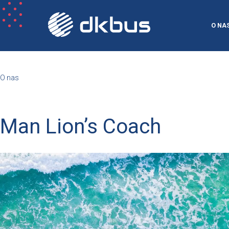
O NA
O nas
Man Lion’s Coach