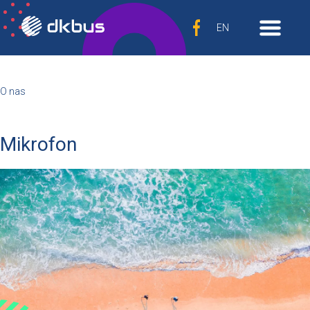
EN
O nas
Mikrofon